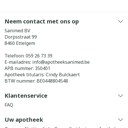
Neem contact met ons op
Sanimed BV
Dorpsstraat 99
8460
Ettelgem
Telefoon:
059 26 73 39
E-mailadres:
info@
apotheeksanimed.be
APB nummer:
350401
Apotheek titularis:
Cindy Bulckaert
BTW nummer:
BE0448804548
Klantenservice
FAQ
Uw apotheek