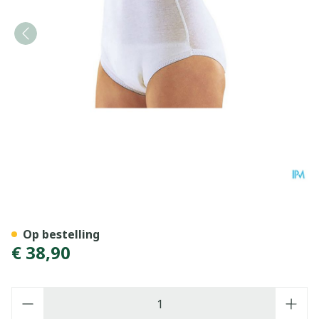
Suprima 1245 Slip Tricot Pu
Op bestelling
€ 38,90
Aantal