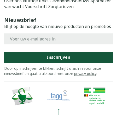
Over ons
Nuttige links
Gezondheidsnieuws
Apotheker
van wacht
Voorschrift
Zorgtarieven
Nieuwsbrief
Blijf op de hoogte van nieuwe producten en promoties
E-mail adres
Inschrijven
Door op inschrijven te klikken, schrijft u zich in voor onze
nieuwsbrief en gaat u akkoord met onze
privacy policy
.