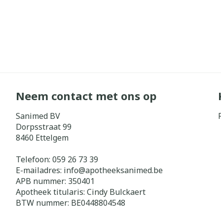
Neem contact met ons op
Sanimed BV
Dorpsstraat 99
8460
Ettelgem
Telefoon:
059 26 73 39
E-mailadres:
info@
apotheeksanimed.be
APB nummer:
350401
Apotheek titularis:
Cindy Bulckaert
BTW nummer:
BE0448804548