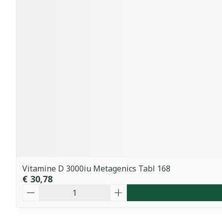
Vitamine D 3000iu Metagenics Tabl 168
€ 30,78
Aantal