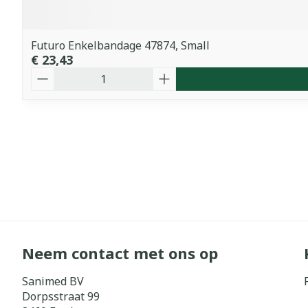
Futuro Enkelbandage 47874, Small
€ 23,43
Aantal
Neem contact met ons op
Sanimed BV
Dorpsstraat 99