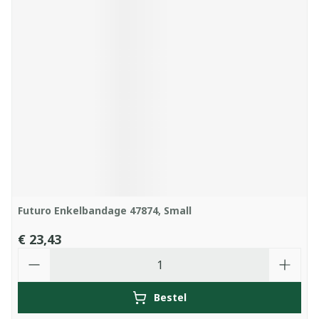
Futuro Enkelbandage 47874, Small
€ 23,43
Aantal
Bestel