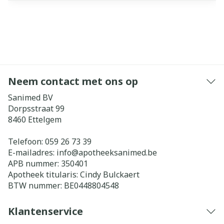
Neem contact met ons op
Sanimed BV
Dorpsstraat 99
8460
Ettelgem
Telefoon:
059 26 73 39
E-mailadres:
info@
apotheeksanimed.be
APB nummer:
350401
Apotheek titularis:
Cindy Bulckaert
BTW nummer:
BE0448804548
Klantenservice