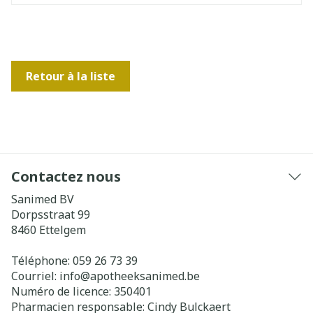
Retour à la liste
Contactez nous
Sanimed BV
Dorpsstraat 99
8460
Ettelgem
Téléphone:
059 26 73 39
Courriel:
info@
apotheeksanimed.be
Numéro de licence:
350401
Pharmacien responsable:
Cindy Bulckaert