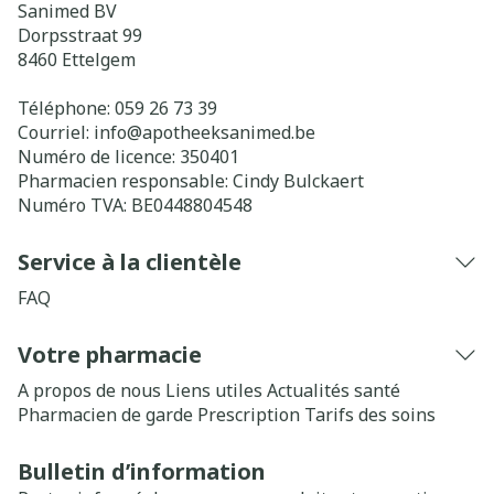
Sanimed BV
Dorpsstraat 99
8460
Ettelgem
Téléphone:
059 26 73 39
Courriel:
info@
apotheeksanimed.be
Numéro de licence:
350401
Pharmacien responsable:
Cindy Bulckaert
Numéro TVA:
BE0448804548
Service à la clientèle
FAQ
Votre pharmacie
A propos de nous
Liens utiles
Actualités santé
Pharmacien de garde
Prescription
Tarifs des soins
Bulletin d’information