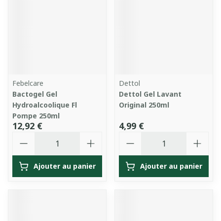
Febelcare
Dettol
Bactogel Gel
Dettol Gel Lavant
Hydroalcoolique Fl
Original 250ml
Pompe 250ml
12,92 €
4,99 €
Quantité
Quantité
Ajouter au panier
Ajouter au panier