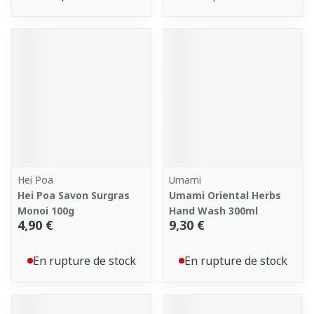
Hei Poa
Umami
Hei Poa Savon Surgras
Umami Oriental Herbs
Monoi 100g
Hand Wash 300ml
4,90 €
9,30 €
En rupture de stock
En rupture de stock