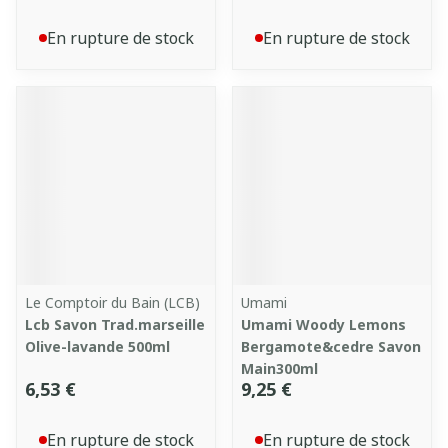
En rupture de stock
En rupture de stock
Le Comptoir du Bain (LCB)
Umami
Lcb Savon Trad.marseille
Umami Woody Lemons
Olive-lavande 500ml
Bergamote&cedre Savon
Main300ml
6,53 €
9,25 €
En rupture de stock
En rupture de stock