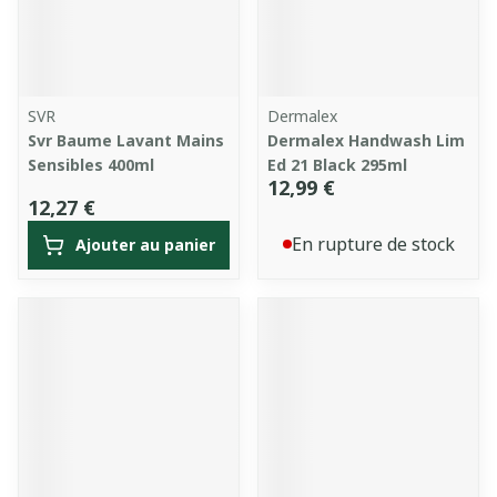
SVR
Dermalex
Svr Baume Lavant Mains
Dermalex Handwash Lim
Sensibles 400ml
Ed 21 Black 295ml
12,99 €
12,27 €
En rupture de stock
Ajouter au panier