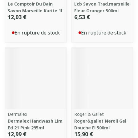
Le Comptoir Du Bain
Lcb Savon Trad.marseille
Savon Marseille Karite 1l
Fleur Oranger 500ml
12,03 €
6,53 €
En rupture de stock
En rupture de stock
Dermalex
Roger & Gallet
Dermalex Handwash Lim
Roger&gallet Neroli Gel
Ed 21 Pink 295ml
Douche Fl 500ml
12,99 €
15,90 €