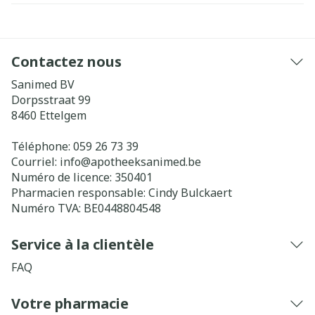
Contactez nous
Sanimed BV
Dorpsstraat 99
8460
Ettelgem
Téléphone:
059 26 73 39
Courriel:
info@
apotheeksanimed.be
Numéro de licence:
350401
Pharmacien responsable:
Cindy Bulckaert
Numéro TVA:
BE0448804548
Service à la clientèle
FAQ
Votre pharmacie