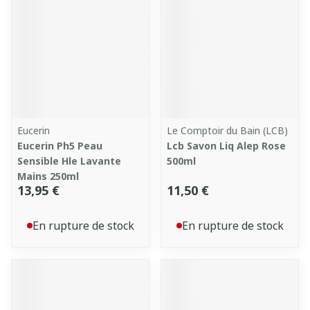
Eucerin
Le Comptoir du Bain (LCB)
Eucerin Ph5 Peau
Lcb Savon Liq Alep Rose
Sensible Hle Lavante
500ml
Mains 250ml
13,95 €
11,50 €
En rupture de stock
En rupture de stock