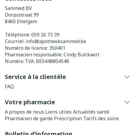
Sanimed BV
Dorpsstraat 99
8460
Ettelgem
Téléphone:
059 26 73 39
Courriel:
info@
apotheeksanimed.be
Numéro de licence:
350401
Pharmacien responsable:
Cindy Bulckaert
Numéro TVA:
BE0448804548
Service à la clientèle
FAQ
Votre pharmacie
A propos de nous
Liens utiles
Actualités santé
Pharmacien de garde
Prescription
Tarifs des soins
Bulletin d’information