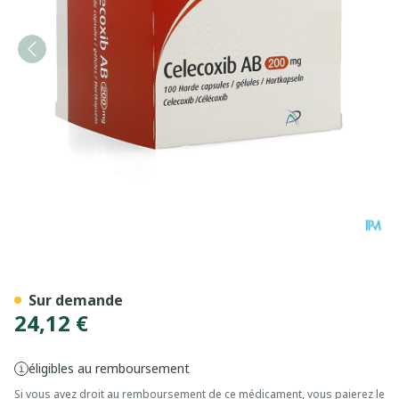
Celecoxib AB 200mg Caps D
Sur demande
24,12 €
éligibles au remboursement
Si vous avez droit au remboursement de ce médicament, vous paierez le