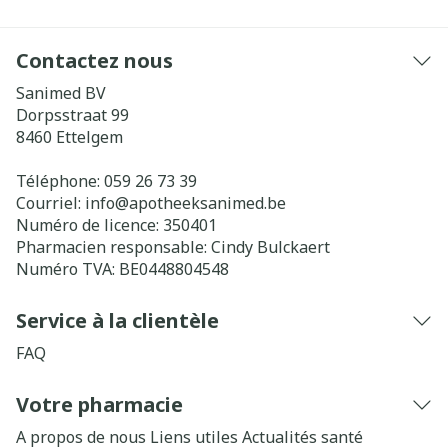
Contactez nous
Sanimed BV
Dorpsstraat 99
8460
Ettelgem
Téléphone:
059 26 73 39
Courriel:
info@
apotheeksanimed.be
Numéro de licence:
350401
Pharmacien responsable:
Cindy Bulckaert
Numéro TVA:
BE0448804548
Service à la clientèle
FAQ
Votre pharmacie
A propos de nous
Liens utiles
Actualités santé