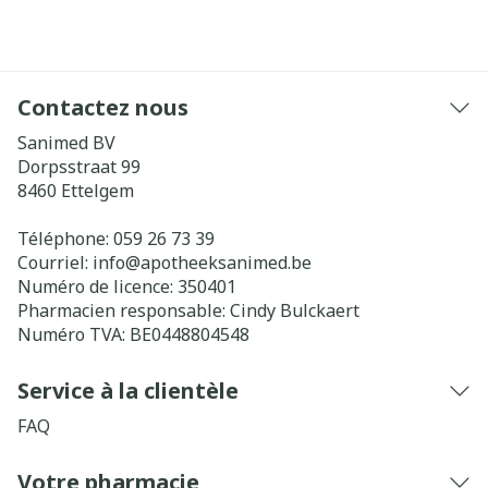
Contactez nous
Sanimed BV
Dorpsstraat 99
8460
Ettelgem
Téléphone:
059 26 73 39
Courriel:
info@
apotheeksanimed.be
Numéro de licence:
350401
Pharmacien responsable:
Cindy Bulckaert
Numéro TVA:
BE0448804548
Service à la clientèle
FAQ
Votre pharmacie