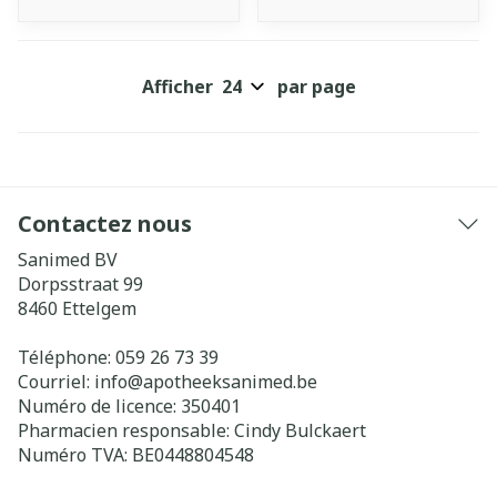
Afficher
par page
Contactez nous
Sanimed BV
Dorpsstraat 99
8460
Ettelgem
Téléphone:
059 26 73 39
Courriel:
info@
apotheeksanimed.be
Numéro de licence:
350401
Pharmacien responsable:
Cindy Bulckaert
Numéro TVA:
BE0448804548