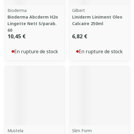
Bioderma
Gilbert
Bioderma Abcderm H2o
Liniderm Liniment Oleo
Lingette Nett S/parab.
Calcaire 250ml
60
10,45 €
6,82 €
En rupture de stock
En rupture de stock
Mustela
Slim Form