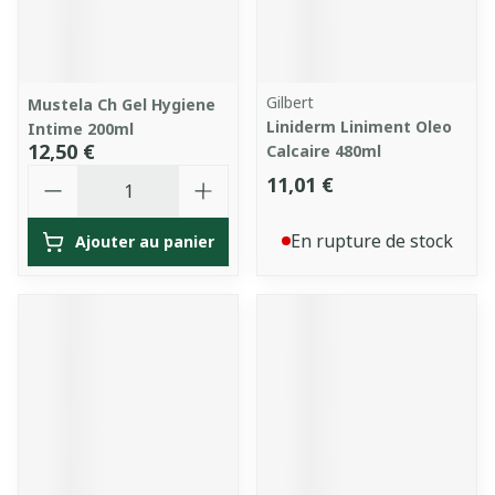
Gilbert
Mustela Ch Gel Hygiene
Liniderm Liniment Oleo
Intime 200ml
12,50 €
Calcaire 480ml
Quantité
11,01 €
En rupture de stock
Ajouter au panier