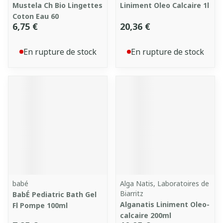
Mustela Ch Bio Lingettes
Liniment Oleo Calcaire 1l
Coton Eau 60
6,75 €
20,36 €
En rupture de stock
En rupture de stock
babé
Alga Natis, Laboratoires de
Biarritz
BabÉ Pediatric Bath Gel
Alganatis Liniment Oleo-
Fl Pompe 100ml
calcaire 200ml