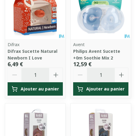
Difrax
Avent
Difrax Sucette Natural
Philips Avent Sucette
Newborn I Love
+0m Soothie Mix 2
6,49 €
12,59 €
Quantité
Quantité
Ajouter au panier
Ajouter au panier