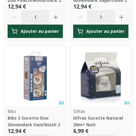
Duo Peach/woodchuck 2
Glowindark Sage/cloud 2
12,94 €
12,94 €
Quantité
Quantité
Ajouter au panier
Ajouter au panier
Bibs
Difrax
Bibs 3 Sucette Duo
Difrax Sucette Natural
Glowindark Vani/blush 2
20m+ Nuit
12,94 €
6,99 €