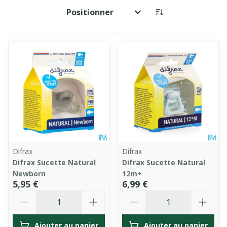
Trier par:
Difrax
Difrax
Difrax Sucette Natural
Difrax Sucette Natural
Newborn
12m+
5,95 €
6,99 €
Quantité
Quantité
Ajouter au panier
Ajouter au panier