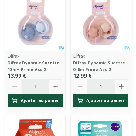
Difrax
Difrax
Difrax Dynamic Sucette
Difrax Dynamic Sucette
18m+ Prime Ass 2
0-6m Prime Ass 2
13,99 €
12,99 €
Quantité
Quantité
Ajouter au panier
Ajouter au panier