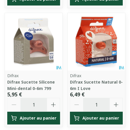
Difrax
Difrax
Difrax Sucette Silicone
Difrax Sucette Natural 0-
Mini-dental 0-6m 799
6m I Love
5,95 €
6,49 €
Quantité
Quantité
Ajouter au panier
Ajouter au panier