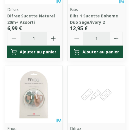
Difrax
Bibs
Difrax Sucette Natural
Bibs 1 Sucette Boheme
20m+ Assorti
Duo Sage/ivory 2
6,99 €
12,95 €
Quantité
Quantité
Ajouter au panier
Ajouter au panier
Frigg
Difrax