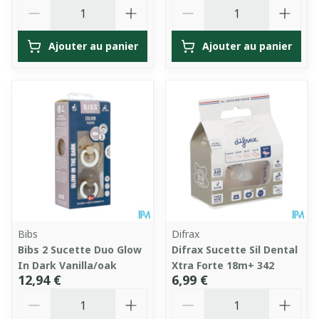
Quantité
Quantité
Ajouter au panier
Ajouter au panier
Bibs
Difrax
Bibs 2 Sucette Duo Glow
Difrax Sucette Sil Dental
In Dark Vanilla/oak
Xtra Forte 18m+ 342
12,94 €
6,99 €
Quantité
Quantité