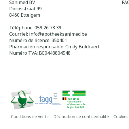
Sanimed BV
FA
Dorpsstraat 99
8460
Ettelgem
Téléphone:
059 26 73 39
Courriel:
info@
apotheeksanimed.be
Numéro de licence:
350401
Pharmacien responsable:
Cindy Bulckaert
Numéro TVA:
BE0448804548
Conditions de vente
Déclaration de confidentialité
Cookies