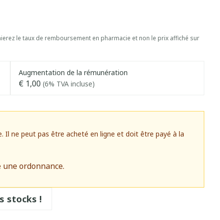
erez le taux de remboursement en pharmacie et non le prix affiché sur
Augmentation de la rémunération
€ 1,00
(6% TVA incluse)
l ne peut pas être acheté en ligne et doit être payé à la
e une ordonnance.
s stocks !