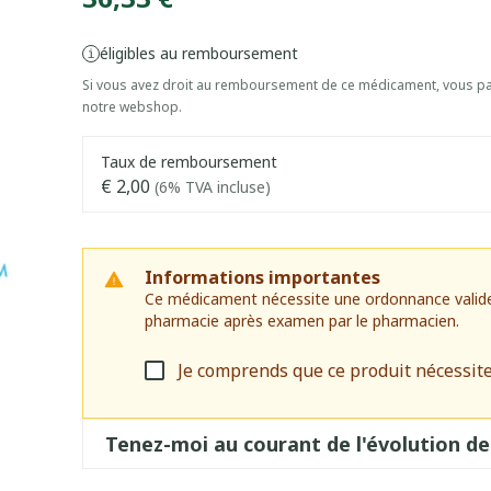
éligibles au remboursement
Si vous avez droit au remboursement de ce médicament, vous pai
notre webshop.
Taux de remboursement
€ 2,00
(6% TVA incluse)
Informations importantes
Ce médicament nécessite une ordonnance valide. I
pharmacie après examen par le pharmacien.
Je comprends que ce produit nécessit
Tenez-moi au courant de l'évolution de