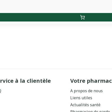
rvice à la clientèle
Votre pharmac
Q
A propos de nous
Liens utiles
Actualités santé
Pharmacien de garde