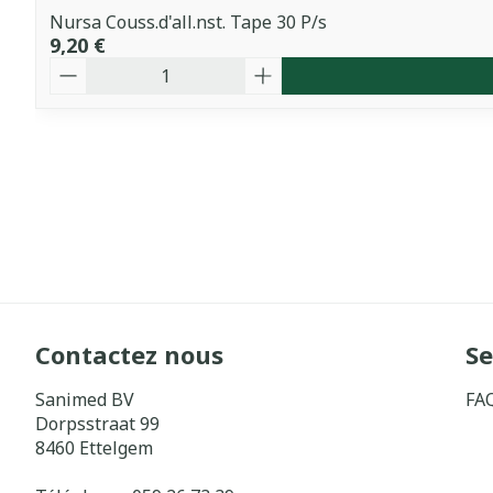
Nursa Couss.d'all.nst. Tape 30 P/s
9,20 €
Quantité
Contactez nous
Se
Sanimed BV
FA
Dorpsstraat 99
8460
Ettelgem