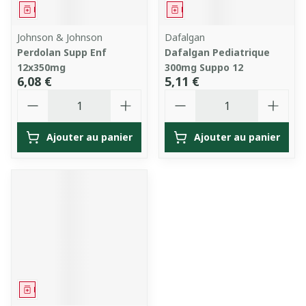
Médicament
Médicament
Johnson & Johnson
Dafalgan
Perdolan Supp Enf
Dafalgan Pediatrique
12x350mg
300mg Suppo 12
6,08 €
5,11 €
Quantité
Quantité
Ajouter au panier
Ajouter au panier
Médicament