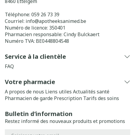
8460
Ettelgem
Téléphone:
059 26 73 39
Courriel:
info@
apotheeksanimed.be
Numéro de licence:
350401
Pharmacien responsable:
Cindy Bulckaert
Numéro TVA:
BE0448804548
Service à la clientèle
FAQ
Votre pharmacie
A propos de nous
Liens utiles
Actualités santé
Pharmacien de garde
Prescription
Tarifs des soins
Bulletin d’information
Restez informé des nouveaux produits et promotions
Adresse mail