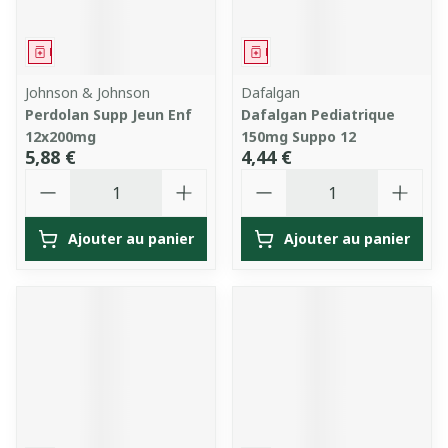
Médicament
Médicament
Johnson & Johnson
Dafalgan
Perdolan Supp Jeun Enf
Dafalgan Pediatrique
12x200mg
150mg Suppo 12
5,88 €
4,44 €
Quantité
Quantité
Ajouter au panier
Ajouter au panier