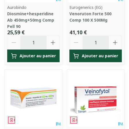
Aurobindo
Eurogenerics (EG)
Diosmine+hesperidine
Venoruton Forte 500
Ab 450mg+50mg Comp
Comp 100 X 500Mg
Pell 90
25,59 €
41,10 €
Quantité
Quantité
Ajouter au panier
Ajouter au panier
Médicament
Médicament