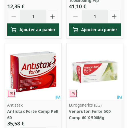
100x500mg Pip
12,35 €
41,10 €
Quantité
Quantité
Ajouter au panier
Ajouter au panier
Médicament
Médicament
Antistax
Eurogenerics (EG)
Antistax Forte Comp Pell
Venoruton Forte 500
60
Comp 60 X 500Mg
35,58 €