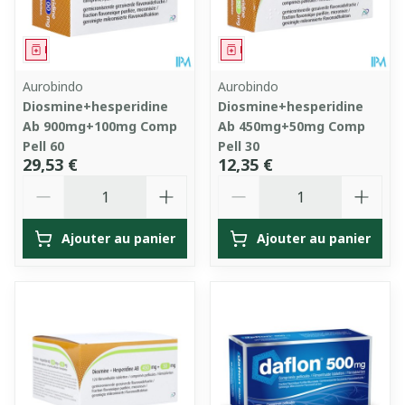
Médicament
Médicament
Aurobindo
Aurobindo
Diosmine+hesperidine
Diosmine+hesperidine
Ab 900mg+100mg Comp
Ab 450mg+50mg Comp
Pell 60
Pell 30
29,53 €
12,35 €
Quantité
Quantité
Ajouter au panier
Ajouter au panier