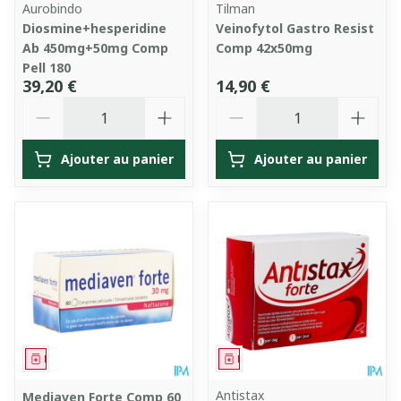
Aurobindo
Tilman
Diosmine+hesperidine
Veinofytol Gastro Resist
Ab 450mg+50mg Comp
Comp 42x50mg
Pell 180
39,20 €
14,90 €
Quantité
Quantité
Ajouter au panier
Ajouter au panier
Médicament
Médicament
Antistax
Mediaven Forte Comp 60