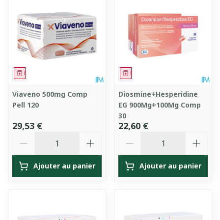
Médicament
Médicament
Viaveno 500mg Comp
Diosmine+Hesperidine
Pell 120
EG 900Mg+100Mg Comp
30
29,53 €
22,60 €
Quantité
Quantité
Ajouter au panier
Ajouter au panier