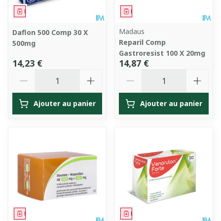
Médicament
Médicament
Madaus
Daflon 500 Comp 30 X
Reparil Comp
500mg
Gastroresist 100 X 20mg
14,23 €
14,87 €
Quantité
Quantité
Ajouter au panier
Ajouter au panier
Médicament
Médicament