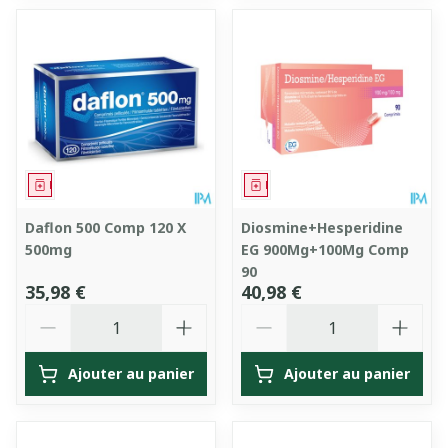
Médicament
Médicament
Daflon 500 Comp 120 X
Diosmine+Hesperidine
500mg
EG 900Mg+100Mg Comp
90
35,98 €
40,98 €
Quantité
Quantité
Ajouter au panier
Ajouter au panier