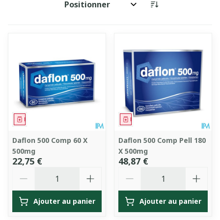
Trier par:
Médicament
Médicament
Daflon 500 Comp 60 X
Daflon 500 Comp Pell 180
500mg
X 500mg
22,75 €
48,87 €
Quantité
Quantité
Ajouter au panier
Ajouter au panier