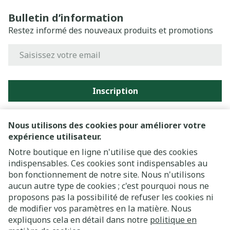
Bulletin d’information
Restez informé des nouveaux produits et promotions
Adresse mail
Inscription
En cliquant sur s'abonner, vous vous abonnez à notre
newsletter et acceptez notre
politique de confidentialité
.
Nous utilisons des cookies pour améliorer votre
expérience utilisateur.
Notre boutique en ligne n'utilise que des cookies
indispensables. Ces cookies sont indispensables au
bon fonctionnement de notre site. Nous n'utilisons
aucun autre type de cookies ; c'est pourquoi nous ne
proposons pas la possibilité de refuser les cookies ni
de modifier vos paramètres en la matière. Nous
expliquons cela en détail dans notre
politique en
Liens légaux