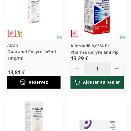
Médicament
Sur prescription
Médicament
Alcon
Allergodil 0,05% Pi
Opatanol Collyre 1x5ml
Pharma Collyre 6ml Pip
13,29 €
1mg/ml
Quantité
13,81 €
Réservez
Ajouter au panier