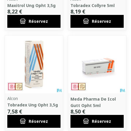
Maxitrol Ung Opht 3,5g
Tobradex Collyre 5ml
8,22 €
8,19 €
Réservez
Réservez
Médicament
Sur prescription
Médicament
Sur prescription
Alcon
Meda Pharma De Icol
Tobradex Ung Opht 3,5g
Gutt Opht 5ml
7,58 €
8,50 €
Réservez
Réservez