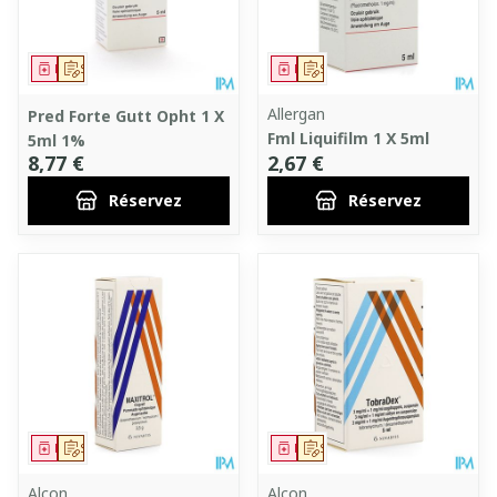
Médicament
Sur prescription
Médicament
Sur prescription
Allergan
Pred Forte Gutt Opht 1 X
Fml Liquifilm 1 X 5ml
5ml 1%
8,77 €
2,67 €
Réservez
Réservez
Médicament
Sur prescription
Médicament
Sur prescription
Alcon
Alcon