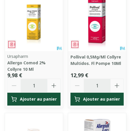
Médicament
Médicament
Ursapharm
Pollival 0,5Mg/Ml Collyre
Allergo Comod 2%
Multidos. Fl Pompe 10Ml
Collyre 10 Ml
9,98 €
12,99 €
Quantité
Quantité
Ajouter au panier
Ajouter au panier