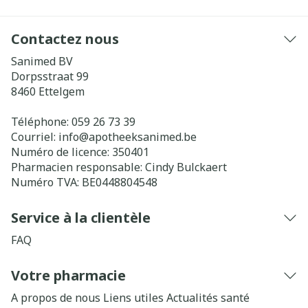
Contactez nous
Sanimed BV
Dorpsstraat 99
8460
Ettelgem
Téléphone:
059 26 73 39
Courriel:
info@
apotheeksanimed.be
Numéro de licence:
350401
Pharmacien responsable:
Cindy Bulckaert
Numéro TVA:
BE0448804548
Service à la clientèle
FAQ
Votre pharmacie
A propos de nous
Liens utiles
Actualités santé