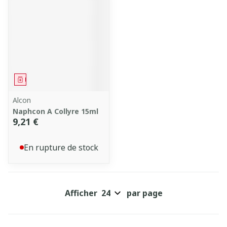
Médicament
Alcon
Naphcon A Collyre 15ml
9,21 €
En rupture de stock
Afficher
par page