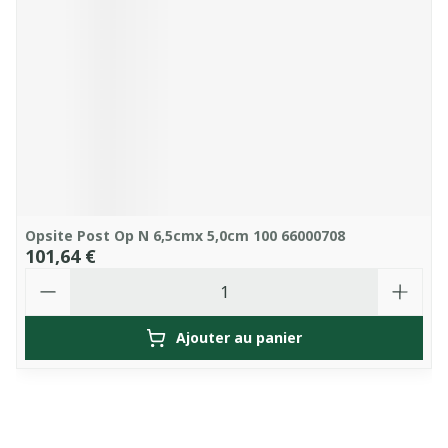
Opsite Post Op N 6,5cmx 5,0cm 100 66000708
101,64 €
Quantité
Ajouter au panier