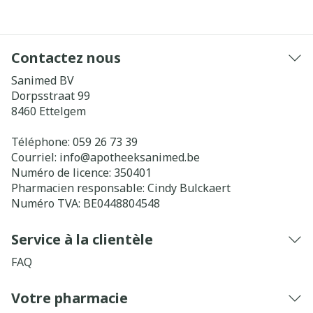
Contactez nous
Sanimed BV
Dorpsstraat 99
8460
Ettelgem
Téléphone:
059 26 73 39
Courriel:
info@
apotheeksanimed.be
Numéro de licence:
350401
Pharmacien responsable:
Cindy Bulckaert
Numéro TVA:
BE0448804548
Service à la clientèle
FAQ
Votre pharmacie