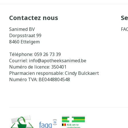
Contactez nous
Se
Sanimed BV
FA
Dorpsstraat 99
8460
Ettelgem
Téléphone:
059 26 73 39
Courriel:
info@
apotheeksanimed.be
Numéro de licence:
350401
Pharmacien responsable:
Cindy Bulckaert
Numéro TVA:
BE0448804548