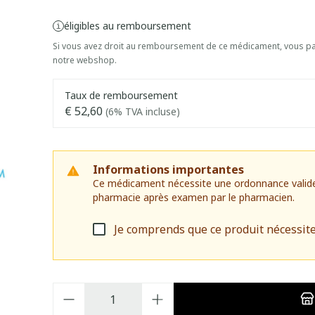
éligibles au remboursement
Si vous avez droit au remboursement de ce médicament, vous pai
notre webshop.
Taux de remboursement
€ 52,60
(6% TVA incluse)
Informations importantes
Ce médicament nécessite une ordonnance valide. I
pharmacie après examen par le pharmacien.
Je comprends que ce produit nécessit
Quantité