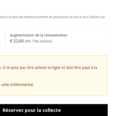
erez le taux de remboursement en pharmacie et non le prix affiché sur
Augmentation de la rémunération
€ 52,60
(6% TVA incluse)
l ne peut pas être acheté en ligne et doit être payé à la
e une ordonnance.
Réservez
pour la collecte