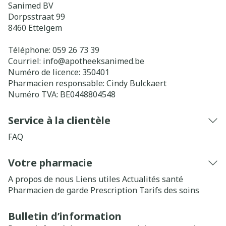
Sanimed BV
Dorpsstraat 99
8460
Ettelgem
Téléphone:
059 26 73 39
Courriel:
info@
apotheeksanimed.be
Numéro de licence:
350401
Pharmacien responsable:
Cindy Bulckaert
Numéro TVA:
BE0448804548
Service à la clientèle
FAQ
Votre pharmacie
A propos de nous
Liens utiles
Actualités santé
Pharmacien de garde
Prescription
Tarifs des soins
Bulletin d’information