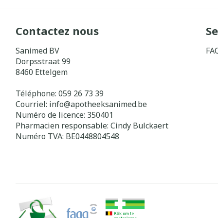
Contactez nous
Se
Sanimed BV
FA
Dorpsstraat 99
8460
Ettelgem
Téléphone:
059 26 73 39
Courriel:
info@
apotheeksanimed.be
Numéro de licence:
350401
Pharmacien responsable:
Cindy Bulckaert
Numéro TVA:
BE0448804548