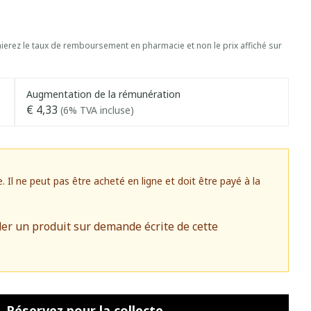
erez le taux de remboursement en pharmacie et non le prix affiché sur
Augmentation de la rémunération
€ 4,33
(6% TVA incluse)
l ne peut pas être acheté en ligne et doit être payé à la
er un produit sur demande écrite de cette
Réservez
pour la collecte