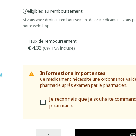
éligibles au remboursement
Si vous avez droit au remboursement de ce médicament, vous pai
notre webshop.
Taux de remboursement
€ 4,33
(6% TVA incluse)
Informations importantes
Ce médicament nécessite une ordonnance valide. I
pharmacie après examen par le pharmacien.
Je reconnais que je souhaite command
pharmacie.
Quantité