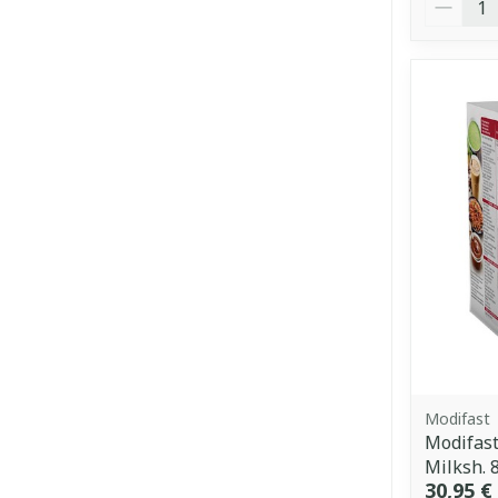
Modifast
Modifast
Milksh. 
30,95 €