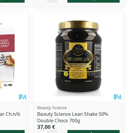
Beauty Science
ar Ch.n/b
Beauty Science Lean Shake 50%
Double Choco 700g
37,00 €
Quantité