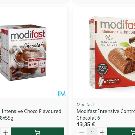
Modifast
 Intensive Choco Flavoured
Modifast Intensive Contr
 8x55g
Chocolat 6
13,35 €
é
Quantité