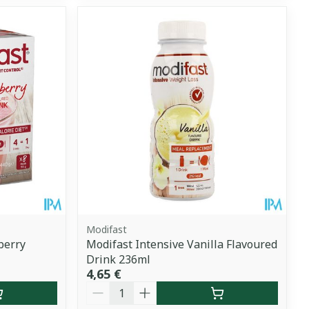
Modifast
berry
Modifast Intensive Vanilla Flavoured
Drink 236ml
4,65 €
Quantité