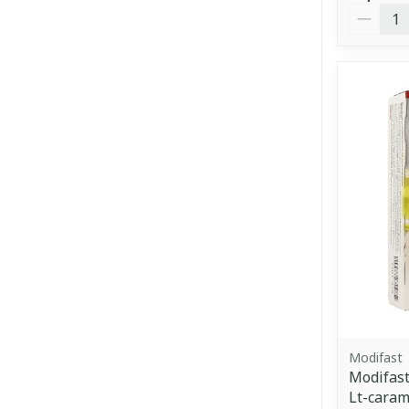
Quantit
Modifast
Modifast
Lt-caram