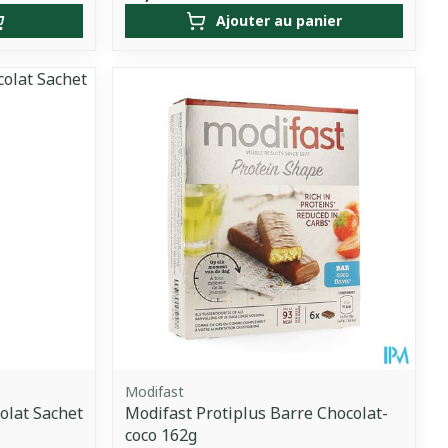
Ajouter au panier
Modifast
olat Sachet
Modifast Protiplus Barre Chocolat-
coco 162g