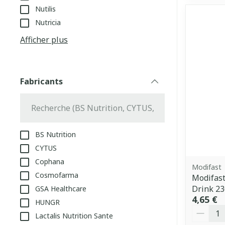
Nutilis
Nutricia
Afficher plus
Fabricants
filter
BS Nutrition
CYTUS
Cophana
Modifast
Cosmofarma
Modifast
Drink 2
GSA Healthcare
4,65 €
HUNGR
Quantit
Lactalis Nutrition Sante