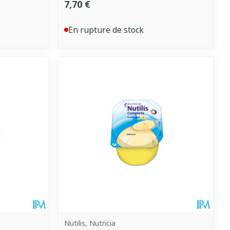
7,70 €
En rupture de stock
Nutilis, Nutricia