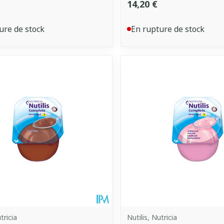
14,20 €
ure de stock
En rupture de stock
tricia
Nutilis, Nutricia