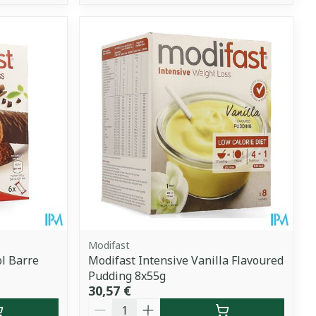
Modifast
ol Barre
Modifast Intensive Vanilla Flavoured
Pudding 8x55g
30,57 €
Quantité