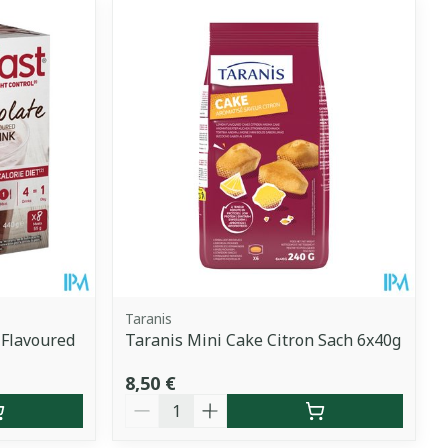
Taranis
 Flavoured
Taranis Mini Cake Citron Sach 6x40g
8,50 €
Quantité