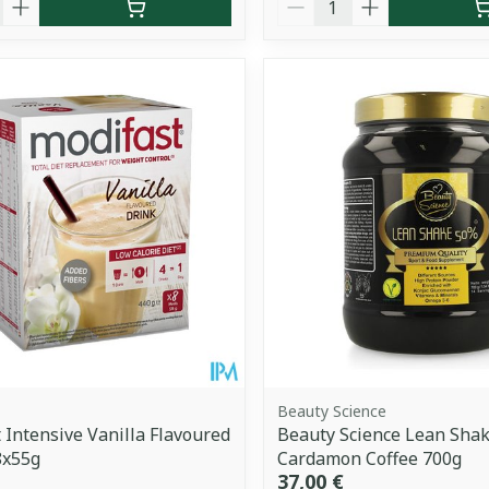
Beauty Science
 Intensive Vanilla Flavoured
Beauty Science Lean Sha
8x55g
Cardamon Coffee 700g
37,00 €