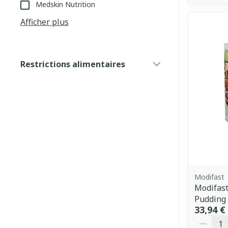
Medskin Nutrition
Afficher plus
Restrictions alimentaires
filter
Modifast
Modifast
Pudding
33,94 €
Quantit