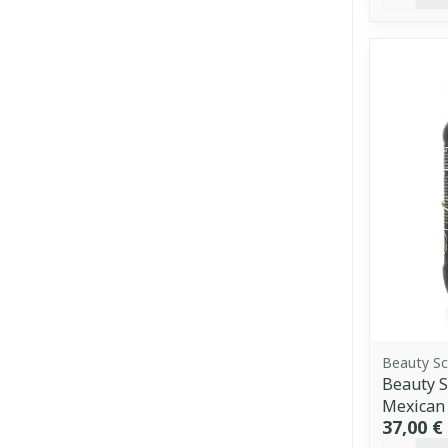
Beauty Sc
Beauty S
Mexican 
37,00 €
Quantit