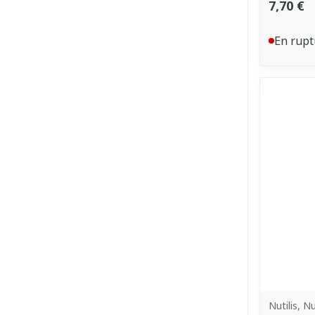
7,70 €
En rupt
Nutilis, Nu