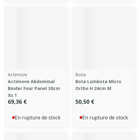
Actimove
Bota
Actimove Abdominal
Bota Lumbota Micro
Binder Four Panel 30cm
Ortho H 24cm M
Xs 1
69,36 €
50,50 €
En rupture de stock
En rupture de stock