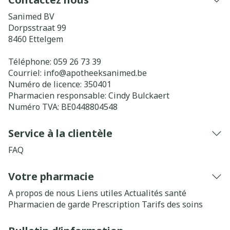
Sanimed BV
Dorpsstraat 99
8460
Ettelgem
Téléphone:
059 26 73 39
Courriel:
info@
apotheeksanimed.be
Numéro de licence:
350401
Pharmacien responsable:
Cindy Bulckaert
Numéro TVA:
BE0448804548
Service à la clientèle
FAQ
Votre pharmacie
A propos de nous
Liens utiles
Actualités santé
Pharmacien de garde
Prescription
Tarifs des soins