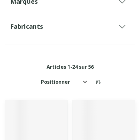
Marques
filter
Fabricants
filter
Articles
1
-
24
sur
56
Trier par: