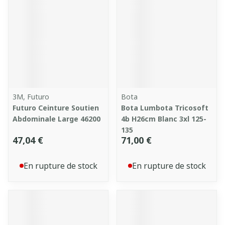
3M, Futuro
Bota
Futuro Ceinture Soutien
Bota Lumbota Tricosoft
Abdominale Large 46200
4b H26cm Blanc 3xl 125-
135
47,04 €
71,00 €
En rupture de stock
En rupture de stock