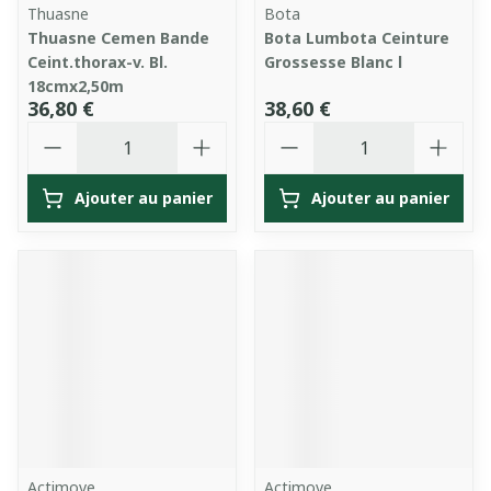
Thuasne
Bota
Thuasne Cemen Bande
Bota Lumbota Ceinture
Ceint.thorax-v. Bl.
Grossesse Blanc l
18cmx2,50m
36,80 €
38,60 €
Quantité
Quantité
Ajouter au panier
Ajouter au panier
Actimove
Actimove