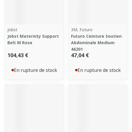
Jobst
3M, Futuro
Jobst Maternity Support
Futuro Ceinture Soutien
Belt M Rose
Abdominale Medium
46201
104,43 €
47,04 €
En rupture de stock
En rupture de stock