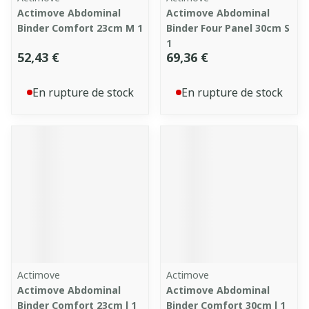
Actimove Abdominal
Actimove Abdominal
Binder Comfort 23cm M 1
Binder Four Panel 30cm S
1
52,43 €
69,36 €
En rupture de stock
En rupture de stock
Actimove
Actimove
Actimove Abdominal
Actimove Abdominal
Binder Comfort 23cm l 1
Binder Comfort 30cm l 1