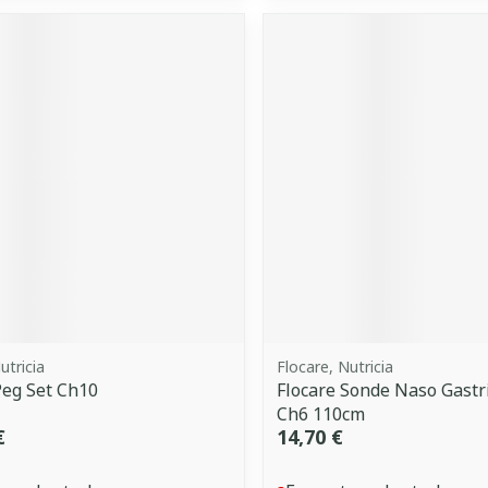
utricia
Flocare, Nutricia
Peg Set Ch10
Flocare Sonde Naso Gastr
Ch6 110cm
€
14,70 €