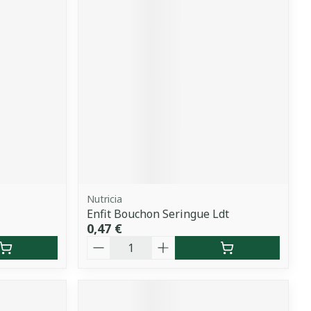
Nutricia
Enfit Bouchon Seringue Ldt
0,47 €
Quantité