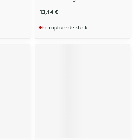
13,14 €
En rupture de stock