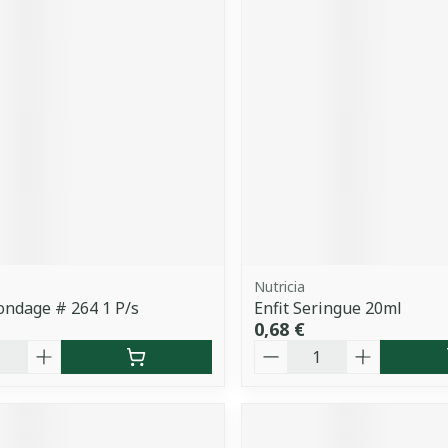
Nutricia
ondage # 264 1 P/s
Enfit Seringue 20ml
0,68 €
é
Quantité