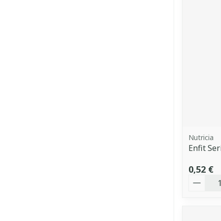
Nutricia
Enfit Se
0,52 €
Quantit