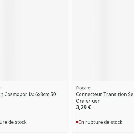
r
Flocare
 Cosmopor I.v. 6x8cm 50
Connecteur Transition Se
Orale/luer
3,29 €
ure de stock
En rupture de stock