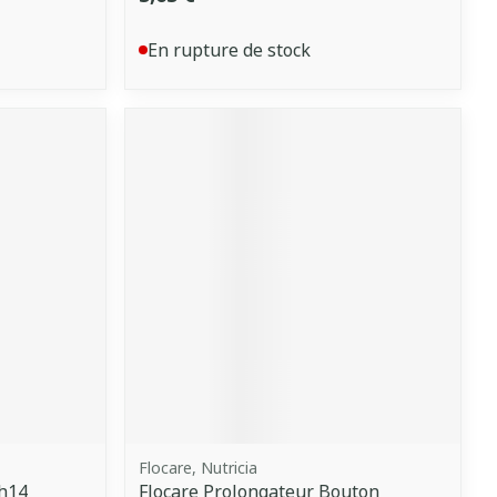
En rupture de stock
Flocare, Nutricia
Ch14
Flocare Prolongateur Bouton