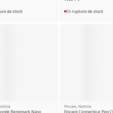
ure de stock
En rupture de stock
utricia
Flocare, Nutricia
 Sonde Bengmark Naso
Flocare Connecteur Peg 