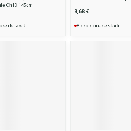
ale Ch10 145cm
8,68 €
ure de stock
En rupture de stock