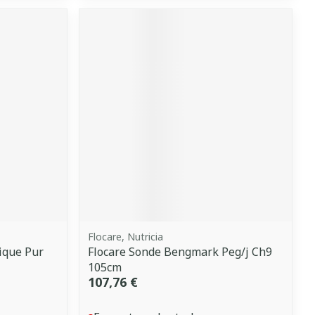
Flocare, Nutricia
ique Pur
Flocare Sonde Bengmark Peg/j Ch9
105cm
107,76 €