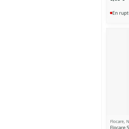
En rupt
Flocare, N
Flocare