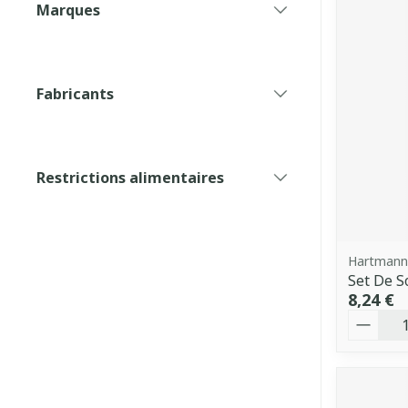
Marques
filter
Fabricants
filter
Restrictions alimentaires
filter
Hartmann
Set De S
8,24 €
Quantit