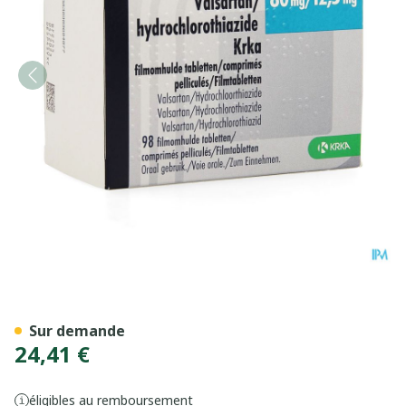
Valsartan Hct Krka 80mg/1
Sur demande
24,41 €
éligibles au remboursement