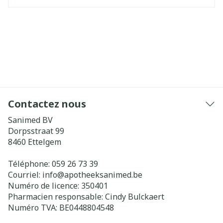
Contactez nous
Sanimed BV
Dorpsstraat 99
8460
Ettelgem
Téléphone:
059 26 73 39
Courriel:
info@
apotheeksanimed.be
Numéro de licence:
350401
Pharmacien responsable:
Cindy Bulckaert
Numéro TVA:
BE0448804548