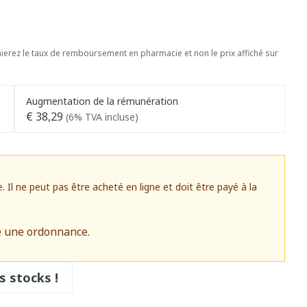
erez le taux de remboursement en pharmacie et non le prix affiché sur
Augmentation de la rémunération
€ 38,29
(6% TVA incluse)
l ne peut pas être acheté en ligne et doit être payé à la
e une ordonnance.
s stocks !