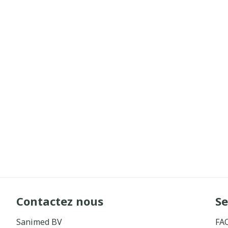
Contactez nous
Se
Sanimed BV
FA