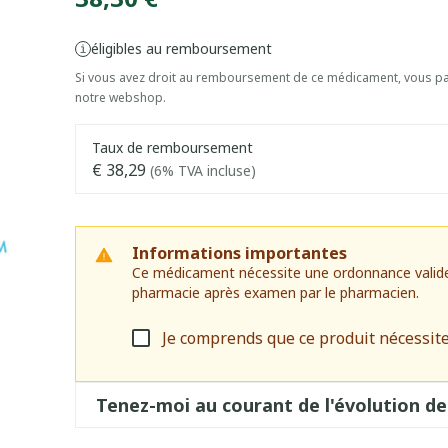
éligibles au remboursement
Si vous avez droit au remboursement de ce médicament, vous pai
notre webshop.
Taux de remboursement
€ 38,29
(6% TVA incluse)
Informations importantes
Ce médicament nécessite une ordonnance valide. I
pharmacie après examen par le pharmacien.
Je comprends que ce produit nécessit
Tenez-moi au courant de l'évolution de