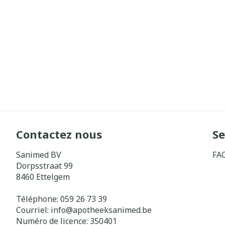
Contactez nous
Se
Sanimed BV
FA
Dorpsstraat 99
8460
Ettelgem
Téléphone:
059 26 73 39
Courriel:
info@
apotheeksanimed.be
Numéro de licence:
350401