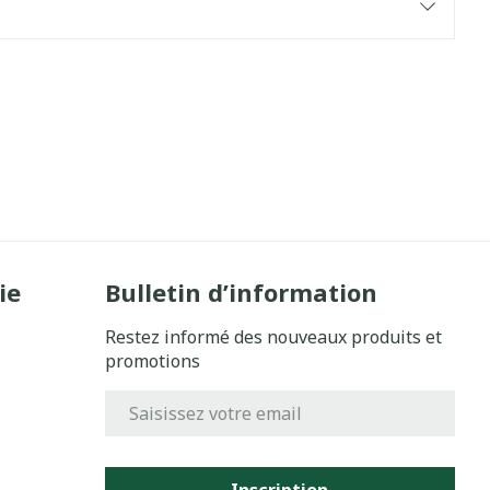
ie
Bulletin d’information
Restez informé des nouveaux produits et
promotions
Adresse mail