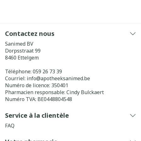
Contactez nous
Sanimed BV
Dorpsstraat 99
8460
Ettelgem
Téléphone:
059 26 73 39
Courriel:
info@
apotheeksanimed.be
Numéro de licence:
350401
Pharmacien responsable:
Cindy Bulckaert
Numéro TVA:
BE0448804548
Service à la clientèle
FAQ