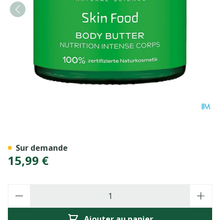
Weleda Skin Food Body But
Sur demande
15,99 €
Quantité
Ajouter au panier