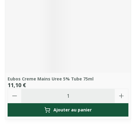
Eubos Creme Mains Uree 5% Tube 75ml
11,10 €
Quantité
Ajouter au panier