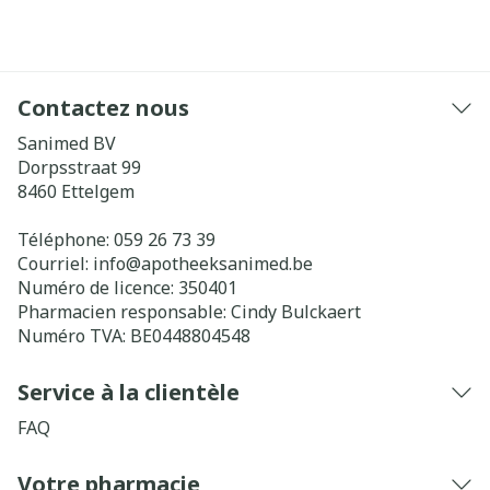
Contactez nous
Sanimed BV
Dorpsstraat 99
8460
Ettelgem
Téléphone:
059 26 73 39
Courriel:
info@
apotheeksanimed.be
Numéro de licence:
350401
Pharmacien responsable:
Cindy Bulckaert
Numéro TVA:
BE0448804548
Service à la clientèle
FAQ
Votre pharmacie