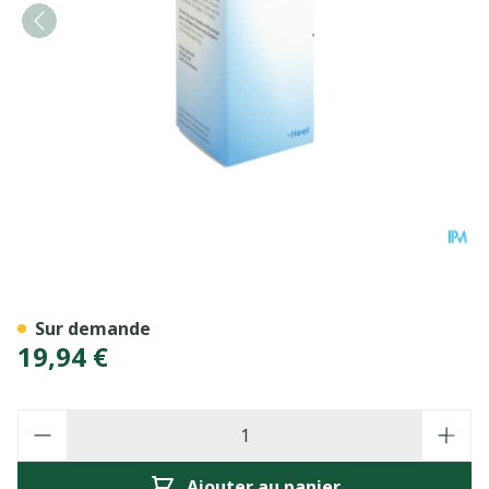
Lymphomyosot N Gouttes 3
Sur demande
19,94 €
Quantité
Ajouter au panier