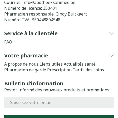
Courriel:
info@
apotheeksanimed.be
Numéro de licence:
350401
Pharmacien responsable:
Cindy Bulckaert
Numéro TVA:
BE0448804548
Service à la clientèle
FAQ
Votre pharmacie
A propos de nous
Liens utiles
Actualités santé
Pharmacien de garde
Prescription
Tarifs des soins
Bulletin d’information
Restez informé des nouveaux produits et promotions
Adresse mail