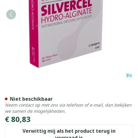
Silvercel Verb Hydro Algin.
Niet beschikbaar
Neem contact op met ons via telefoon of e-mail, dan bekijken
we samen de mogelijkheden.
€ 80,83
Verwittig mij als het product terug in
voorraad is