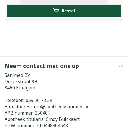
Bestel
Neem contact met ons op
Sanimed BV
Dorpsstraat 99
8460
Ettelgem
Telefoon:
059 26 73 39
E-mailadres:
info@
apotheeksanimed.be
APB nummer:
350401
Apotheek titularis:
Cindy Bulckaert
BTW nummer:
BE0448804548